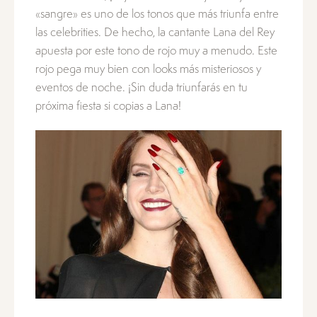
«sangre» es uno de los tonos que más triunfa entre
las celebrities. De hecho, la cantante Lana del Rey
apuesta por este tono de rojo muy a menudo. Este
rojo pega muy bien con looks más misteriosos y
eventos de noche. ¡Sin duda triunfarás en tu
próxima fiesta si copias a Lana!