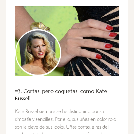
#3. Cortas, pero coquetas, como Kate
Russell
Kate Russel siempre se ha distinguido por su
simpatía y sencillez. Por ello, sus uñas en color rojo
son la clave de sus looks. Uñas cortas, a ras del