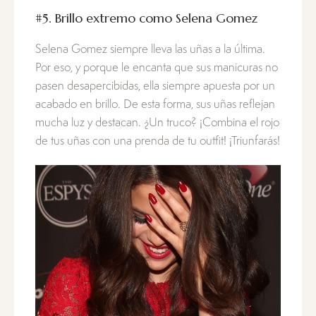
#5. Brillo extremo como Selena Gomez
Selena Gomez siempre lleva las uñas a la última.
Por eso, y porque le encanta que sus manicuras no
pasen desapercibidas, ella siempre apuesta por un
acabado en brillo. De esta forma, sus uñas reflejan
mucha luz y destacan. ¿Un truco? ¡Combina el rojo
de tus uñas con una prenda de tu outfit! ¡Triunfarás!