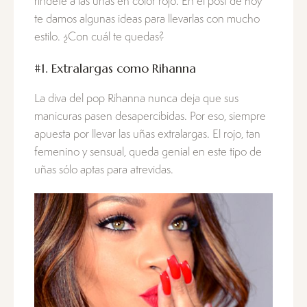
ríndete a las uñas en color rojo. En el post de hoy
te damos algunas ideas para llevarlas con mucho
estilo. ¿Con cuál te quedas?
#1. Extralargas como Rihanna
La diva del pop Rihanna nunca deja que sus
manicuras pasen desapercibidas. Por eso, siempre
apuesta por llevar las uñas extralargas. El rojo, tan
femenino y sensual, queda genial en este tipo de
uñas sólo aptas para atrevidas.