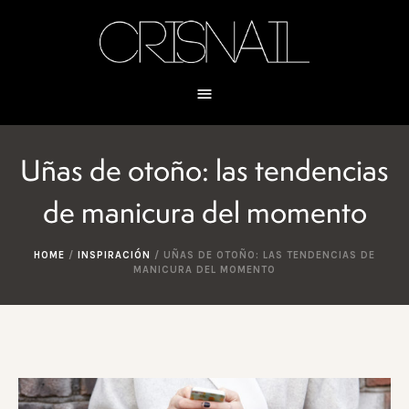
Uñas de otoño: las tendencias
de manicura del momento
HOME
/
INSPIRACIÓN
/
UÑAS DE OTOÑO: LAS TENDENCIAS DE
MANICURA DEL MOMENTO