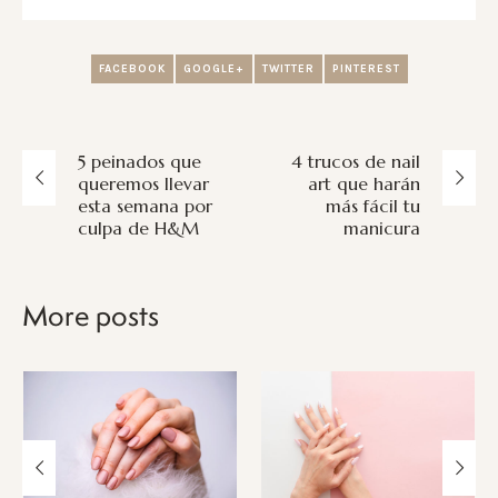
FACEBOOK
GOOGLE+
TWITTER
PINTEREST
5 peinados que
4 trucos de nail
queremos llevar
art que harán
esta semana por
más fácil tu
culpa de H&M
manicura
More posts