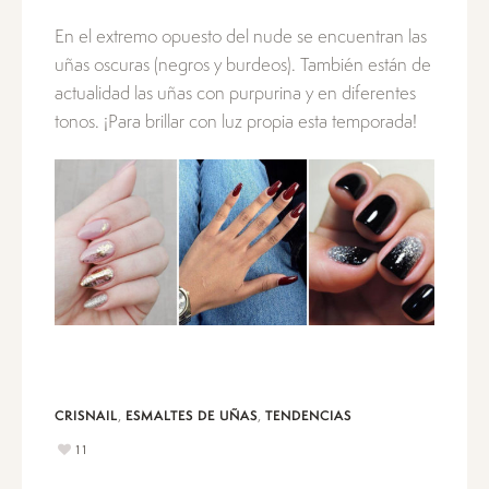
En el extremo opuesto del nude se encuentran las
uñas oscuras (negros y burdeos). También están de
actualidad las uñas con purpurina y en diferentes
tonos. ¡Para brillar con luz propia esta temporada!
,
,
CRISNAIL
ESMALTES DE UÑAS
TENDENCIAS
11