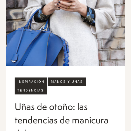
INSPIRACIÓN
MANOS Y UÑAS
TENDENCIAS
Uñas de otoño: las
tendencias de manicura