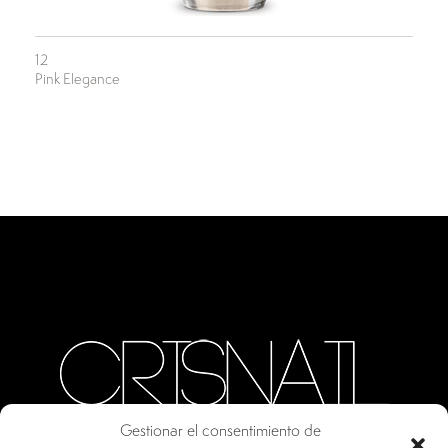
12
Pink Elegance
Gestionar el consentimiento de