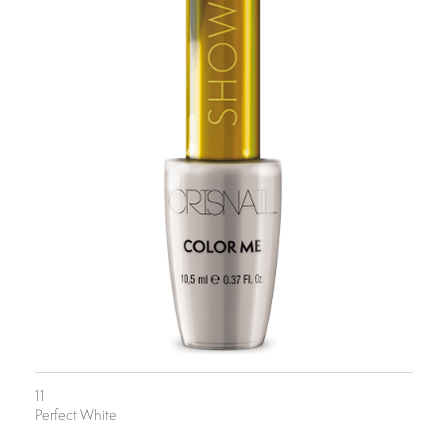
11
Perfect White