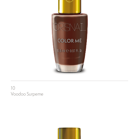
10
Voodoo Surpeme