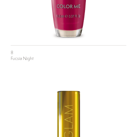
8
Fucsia Night