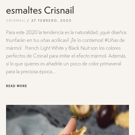
esmaltes Crisnail
CRISNAIL
27 FEBRERO, 2020
Para este 2020 la tendencia es la naturalidad, ¿qué diseños
triunfarán en tus uñas acrílicas? ¡Te lo contamos! #Uñas de
mármol French Light White y Black Nuit son los colores
perfectos de Crisnail para imitar el efecto mármol. Además,
si lo que quieres es añadirle un poco de color primaveral
para la preciosa época...
READ MORE