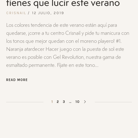
tienes que lucir este verano
CRISNAIL
12 JULIO, 2019
Los colores tendencia de este verano están aquí para
quedarse, ¡corre a tu centro Crisnail y pide tu manicura con
los tonos que mejor quedan con el moreno playero! #1.
Naranja atardecer Hacer juego con la puesta de sol este
verano es posible con Gel Revolution, nuestra gama de
esmaltado permanente. Fíjate en este tono...
READ MORE
1
2
3
…
10