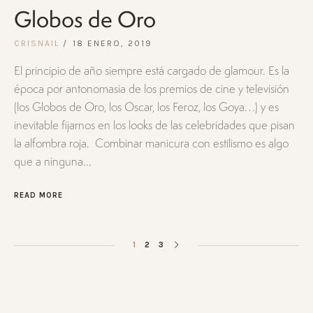
Globos de Oro
CRISNAIL
18 ENERO, 2019
El principio de año siempre está cargado de glamour. Es la
época por antonomasia de los premios de cine y televisión
(los Globos de Oro, los Oscar, los Feroz, los Goya…) y es
inevitable fijarnos en los looks de las celebridades que pisan
la alfombra roja. Combinar manicura con estilismo es algo
que a ninguna...
READ MORE
1
2
3