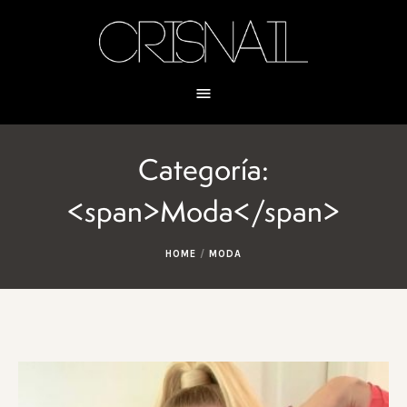
Categoría:
<span>Moda</span>
HOME
/
MODA