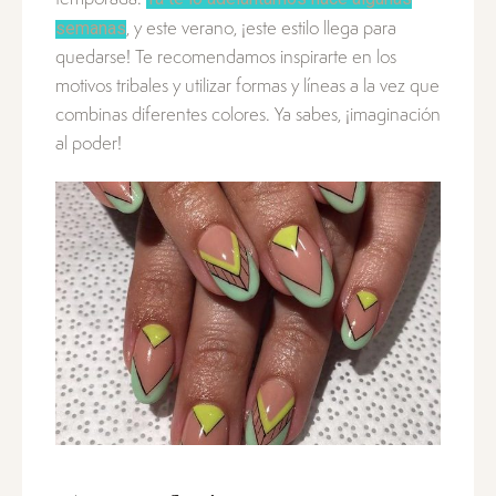
semanas
, y este verano, ¡este estilo llega para
quedarse! Te recomendamos inspirarte en los
motivos tribales y utilizar formas y líneas a la vez que
combinas diferentes colores. Ya sabes, ¡imaginación
al poder!