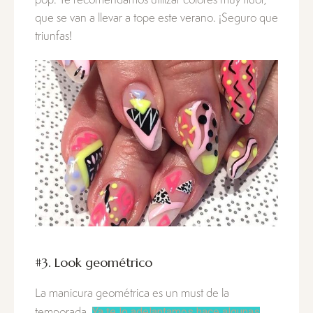
pop. Te recomendamos utilizar colores muy flúor,
que se van a llevar a tope este verano. ¡Seguro que
triunfas!
#3. Look geométrico
La manicura geométrica es un must de la
Ya te lo adelantamos hace algunas
temporada.