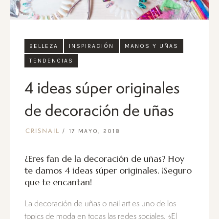
BELLEZA
INSPIRACIÓN
MANOS Y UÑAS
TENDENCIAS
4 ideas súper originales
de decoración de uñas
17 MAYO, 2018
CRISNAIL
¿Eres fan de la decoración de uñas? Hoy
te damos 4 ideas súper originales. ¡Seguro
que te encantan!
La decoración de uñas o nail art es uno de los
topics de moda en todas las redes sociales. ¿El