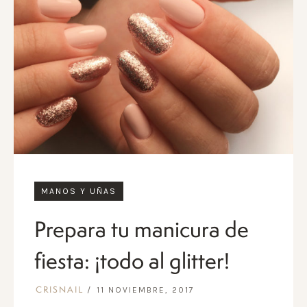
MANOS Y UÑAS
Prepara tu manicura de
fiesta: ¡todo al glitter!
11 NOVIEMBRE, 2017
CRISNAIL