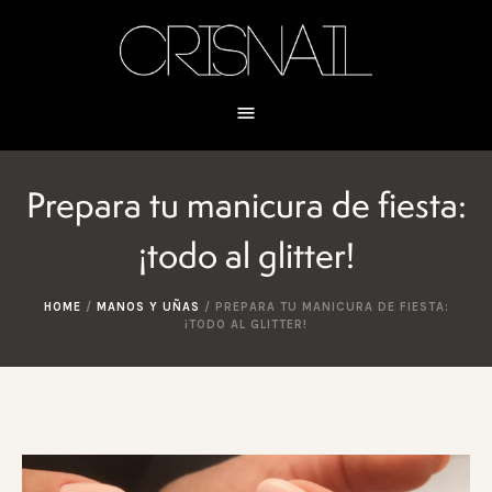
Prepara tu manicura de fiesta:
¡todo al glitter!
HOME
/
MANOS Y UÑAS
/
PREPARA TU MANICURA DE FIESTA:
¡TODO AL GLITTER!