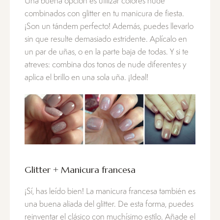
Una buena opción es utilizar colores nude
combinados con glitter en tu manicura de fiesta.
¡Son un tándem perfecto! Además, puedes llevarlo
sin que resulte demasiado estridente. Aplícalo en
un par de uñas, o en la parte baja de todas. Y si te
atreves: combina dos tonos de nude diferentes y
aplica el brillo en una sola uña. ¡Ideal!
Glitter + Manicura francesa
¡Sí, has leído bien! La manicura francesa también es
una buena aliada del glitter. De esta forma, puedes
reinventar el clásico con muchísimo estilo. Añade el