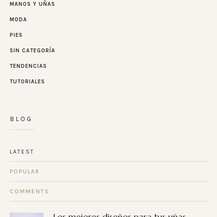
MANOS Y UÑAS
MODA
PIES
SIN CATEGORÍA
TENDENCIAS
TUTORIALES
BLOG
LATEST
POPULAR
COMMENTS
Los mejores diseños para tus uñas