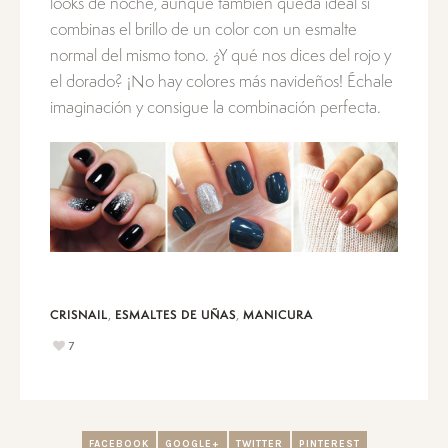
looks de noche, aunque también queda ideal si
combinas el brillo de un color con un esmalte
normal del mismo tono. ¿Y qué nos dices del rojo y
el dorado? ¡No hay colores más navideños! Échale
imaginación y consigue la combinación perfecta.
,
,
CRISNAIL
ESMALTES DE UÑAS
MANICURA
7
FACEBOOK
GOOGLE+
TWITTER
PINTEREST