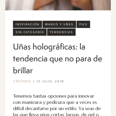
INSPIRACIÓN
MANOS Y UÑAS
PIES
SIN CATEGORÍA
TENDENCIAS
Uñas holográficas: la
tendencia que no para de
brillar
10 JULIO, 2018
CRISNAIL
Tenemos tantas opciones para innovar
con manicura y pedicura que a veces es
difícil decantarse por un estilo
. Ya seas de
las que lleva uñas cortas, largas, de gel o