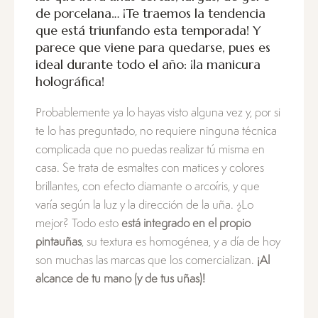
de porcelana… ¡Te traemos la tendencia
que está triunfando esta temporada! Y
parece que viene para quedarse, pues es
ideal durante todo el año: ¡la manicura
holográfica!
Probablemente ya lo hayas visto alguna vez y, por si
te lo has preguntado, no requiere ninguna técnica
complicada que no puedas realizar tú misma en
casa. Se trata de esmaltes con matices y colores
brillantes, con efecto diamante o arcoíris, y que
varía según la luz y la dirección de la uña. ¿Lo
mejor? Todo esto
está integrado en el propio
pintauñas
, su textura es homogénea, y a día de hoy
son muchas las marcas que los comercializan.
¡Al
alcance de tu mano (y de tus uñas)!