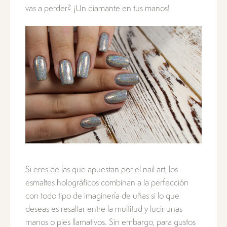
vas a perder? ¡Un diamante en tus manos!
Si eres de las que apuestan por el nail art, los
esmaltes holográficos combinan a la perfección
con todo tipo de imaginería de uñas si lo que
deseas es resaltar entre la multitud y lucir unas
manos o pies llamativos. Sin embargo, para gustos