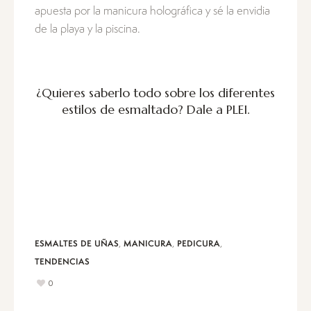
apuesta por la manicura holográfica y sé la envidia
de la playa y la piscina.
¿Quieres saberlo todo sobre los diferentes
estilos de esmaltado?
Dale a PLEI.
,
,
,
ESMALTES DE UÑAS
MANICURA
PEDICURA
TENDENCIAS
0