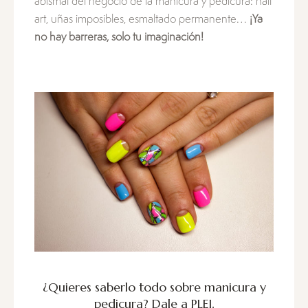
abismal del negocio de la manicura y pedicura: nail
art, uñas imposibles, esmaltado permanente…
¡Ya
no hay barreras, solo tu imaginación!
¿Quieres saberlo todo sobre manicura y
pedicura?
Dale a PLEI
.