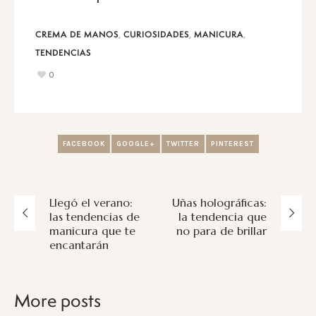
,
,
,
CREMA DE MANOS
CURIOSIDADES
MANICURA
TENDENCIAS
0
FACEBOOK
GOOGLE+
TWITTER
PINTEREST
Llegó el verano:
Uñas holográficas:
las tendencias de
la tendencia que
manicura que te
no para de brillar
encantarán
More posts