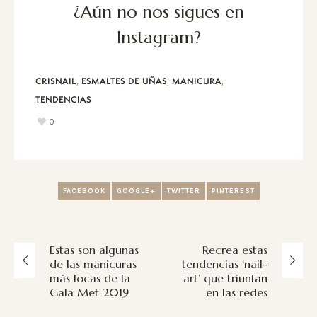
¿Aún no nos sigues en
Instagram?
,
,
,
CRISNAIL
ESMALTES DE UÑAS
MANICURA
TENDENCIAS
0
FACEBOOK
GOOGLE+
TWITTER
PINTEREST
Estas son algunas
Recrea estas
de las manicuras
tendencias ‘nail-
más locas de la
art’ que triunfan
Gala Met 2019
en las redes