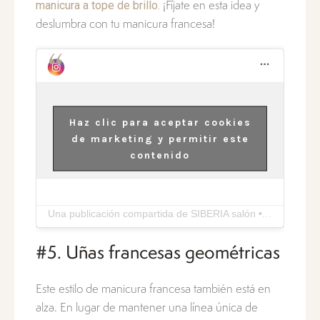
manicura a tope de brillo.
¡Fíjate en esta idea y
deslumbra con tu manicura francesa!
Haz clic para aceptar cookies
de marketing y permitir este
contenido
Una publicación compartida de SIBERIA salón • Nail Art salon (@siberia_salon)
#5. Uñas francesas geométricas
Este estilo de manicura francesa también está en
alza. En lugar de mantener una línea única de