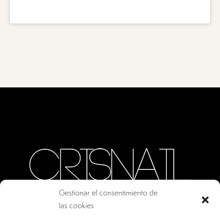
Gestionar el consentimiento de
las cookies
CALLE ORO, 10 · COLMENAR VIEJO MADRID