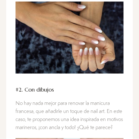
#2. Con dibujos
No hay nada mejor para renovar la manicura
francesa, que añadirle un toque de nail art. En este
caso, te proponemos una idea inspirada en motivos
marineros, ¡con ancla y todo! ¿Qué te parece?