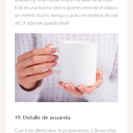
añadiendo una media luna en la base de la uña?
Esta es una buena idea si quieres renovar el clásico,
sin invertir mucho tiempo y pulso en motivos de nail
art. ¡Y además queda ideal!
#5. Detalle de acuarela
Con esta última idea, te proponemos, si llevas uñas