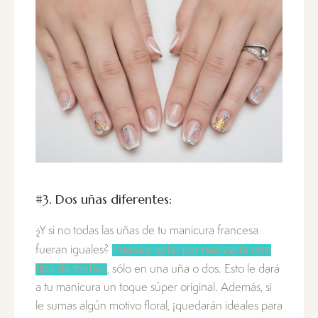
#3. Dos uñas diferentes:
¿Y si no todas las uñas de tu manicura francesa
Puedes optar por realizarte otro
fueran iguales?
tipo de motivo
, sólo en una uña o dos. Esto le dará
a tu manicura un toque súper original. Además, si
le sumas algún motivo floral, ¡quedarán ideales para