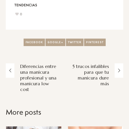
TENDENCIAS
0
FACEBOOK
GOOGLE+
TWITTER
PINTEREST
Diferencias entre
5 trucos infalibles
una manicura
para que tu
profesional y una
manicura dure
manicura low
más
cost
More posts