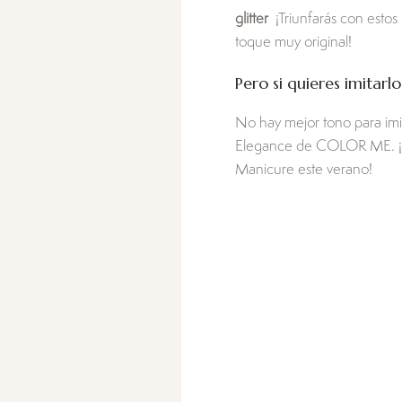
glitter
¡Triunfarás con estos
toque muy original!
Pero si quieres imitarlo
No hay mejor tono para imi
Elegance de COLOR ME. ¡Ha
Manicure este verano!