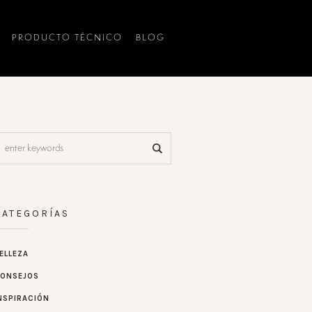
PRODUCTO TÉCNICO
BLOG
CATEGORÍAS
ELLEZA
ONSEJOS
NSPIRACIÓN