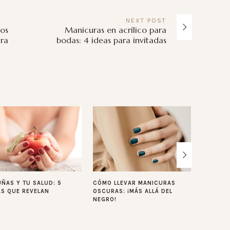
NEXT
POST
los
Manicuras en acrílico para
ra
bodas: 4 ideas para invitadas
UÑAS Y TU SALUD: 5
CÓMO LLEVAR MANICURAS
PREPARA
S QUE REVELAN
OSCURAS: ¡MÁS ALLÁ DEL
FIESTA: 
NEGRO!