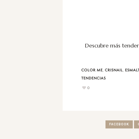
Descubre más tenden
,
,
COLOR ME
CRISNAIL
ESMAL
TENDENCIAS
0
FACEBOOK