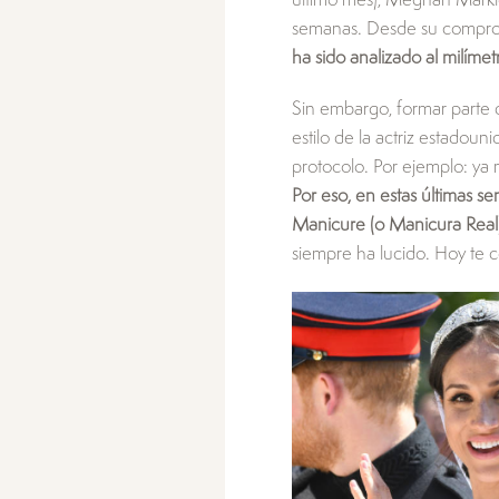
último mes), Meghan Markle
semanas. Desde su compr
ha sido analizado al milímet
Sin embargo, formar parte d
estilo de la actriz estadou
protocolo. Por ejemplo: ya 
Por eso, en estas últimas s
Manicure (o Manicura Real
siempre ha lucido. Hoy te c