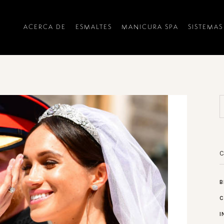
ACERCA DE
ESMALTES
MANICURA SPA
SISTEMAS
B
C
I