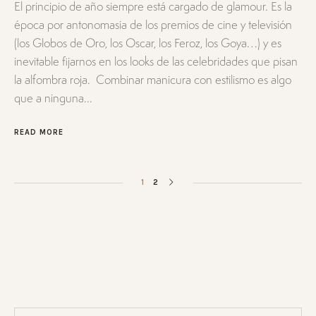
El principio de año siempre está cargado de glamour. Es la
época por antonomasia de los premios de cine y televisión
(los Globos de Oro, los Oscar, los Feroz, los Goya…) y es
inevitable fijarnos en los looks de las celebridades que pisan
la alfombra roja. Combinar manicura con estilismo es algo
que a ninguna...
READ MORE
1
2