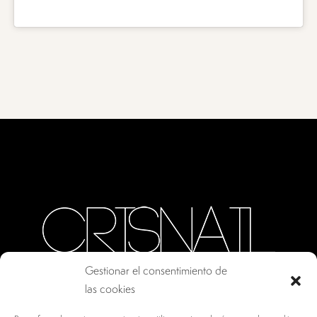
Gestionar el consentimiento de
las cookies
CALLE ORO, 10 · COLMENAR VIEJO MADRID