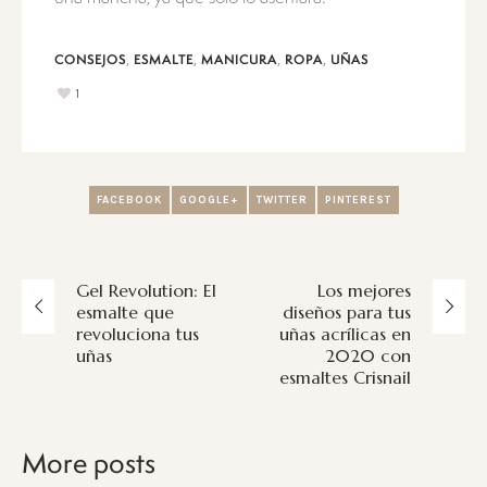
,
,
,
,
CONSEJOS
ESMALTE
MANICURA
ROPA
UÑAS
1
FACEBOOK
GOOGLE+
TWITTER
PINTEREST
Gel Revolution: El
Los mejores
esmalte que
diseños para tus
revoluciona tus
uñas acrílicas en
uñas
2020 con
esmaltes Crisnail
More posts