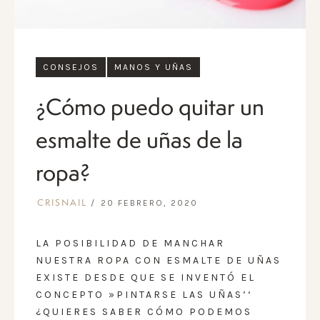
CONSEJOS
MANOS Y UÑAS
¿Cómo puedo quitar un
esmalte de uñas de la
ropa?
20 FEBRERO, 2020
CRISNAIL
LA POSIBILIDAD DE
MANCHAR
NUESTRA ROPA
CON ESMALTE DE UÑAS
EXISTE DESDE QUE SE INVENTÓ EL
CONCEPTO »
PINTARSE LAS UÑAS’
‘
¿QUIERES SABER CÓMO PODEMOS