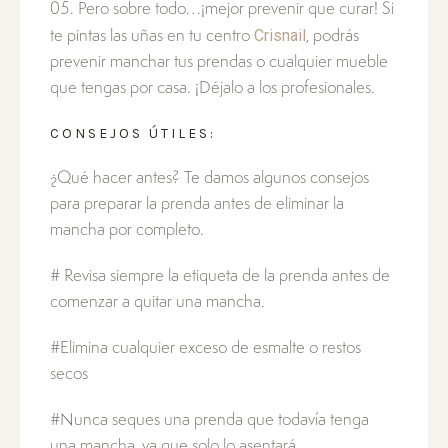
Pero sobre todo…¡mejor prevenir que curar! Si
Crisnail
te pintas las uñas en tu centro
, podrás
prevenir manchar tus prendas o cualquier mueble
que tengas por casa. ¡Déjalo a los profesionales.
CONSEJOS ÚTILES:
¿Qué hacer antes? Te damos algunos consejos
para preparar la prenda antes de eliminar la
mancha por completo.
# Revisa siempre la etiqueta de la prenda antes de
comenzar a quitar una mancha.
#Elimina cualquier exceso de esmalte o restos
secos
#Nunca seques una prenda que todavía tenga
una mancha, ya que solo lo asentará.