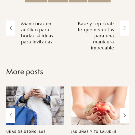
Manicuras en
Base y top coat:
acrílico para
lo que necesitas
bodas: 4 ideas
para una
para invitadas
manicura
impecable
More posts
UÑAS DE OTOÑO: LAS
LAS UÑAS Y TU SALUD: 5