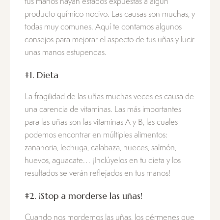
tus manos hayan estados expuestas a algún
producto químico nocivo. Las causas son muchas, y
todas muy comunes. Aquí te contamos algunos
consejos para mejorar el aspecto de tus uñas y lucir
unas manos estupendas.
#1. Dieta
La fragilidad de las uñas muchas veces es causa de
una carencia de vitaminas. Las más importantes
para las uñas son las vitaminas A y B, las cuales
podemos encontrar en múltiples alimentos:
zanahoria, lechuga, calabaza, nueces, salmón,
huevos, aguacate… ¡Inclúyelos en tu dieta y los
resultados se verán reflejados en tus manos!
#2. ¡Stop a morderse las uñas!
Cuando nos mordemos las uñas, los gérmenes que