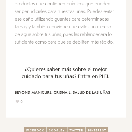
productos que contienen químicos que pueden
ser perjudiciales para nuestras uñas. Puedes evitar
ese daño utilizando guantes para determinadas
tareas, y también conviene que evites un exceso
de agua sobre tus uñas, pues las reblandecerá lo
suficiente como para que se debiliten más rápido.
¿Quieres saber más sobre el mejor
cuidado para tus uñas?
Entra en PLEI.
,
,
BEYOND MANICURE
CRISNAIL
SALUD DE LAS UÑAS
0
FACEBOOK
GOOGLE+
TWITTER
PINTEREST