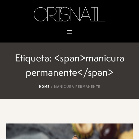
Etiqueta: <span>manicura
permanente</span>
HOME
/
MANICURA PERMANENTE