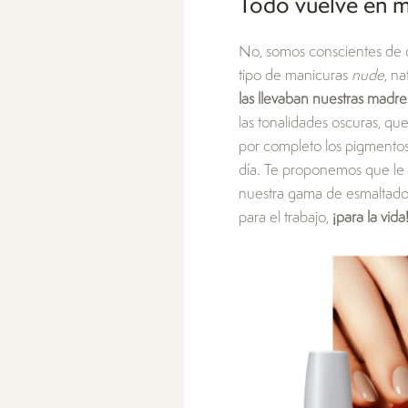
Todo vuelve en 
No, somos conscientes de 
tipo de manicuras
nude
, n
las llevaban nuestras madre
las tonalidades oscuras, q
por completo los pigmentos
día. Te proponemos que le 
nuestra gama de esmaltado tr
para el trabajo,
¡para la vida