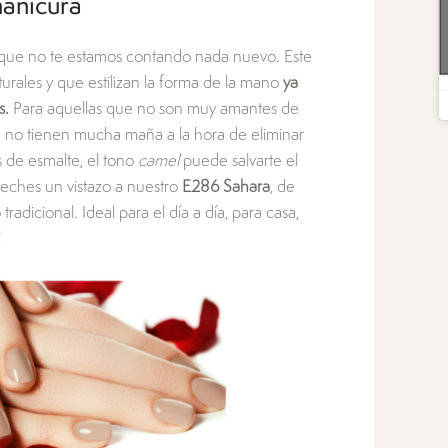
manicura
que no te estamos contando nada nuevo. Este
aturales y que estilizan la forma de la mano
ya
s.
Para aquellas que no son muy amantes de
ue no tienen mucha maña a la hora de eliminar
 de esmalte, el tono
camel
puede salvarte el
eches un vistazo a nuestro
E286 Sahara
, de
adicional. Ideal para el día a día, para casa,
!