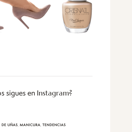
Instagram
s sigues en
?
,
,
 DE UÑAS
MANICURA
TENDENCIAS