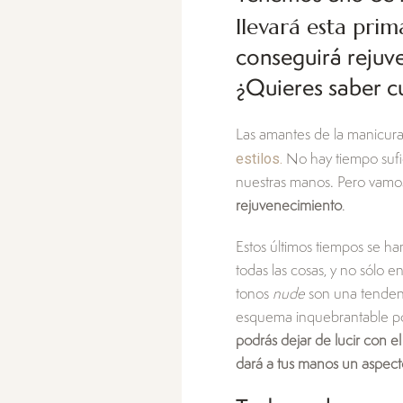
llevará esta pri
conseguirá rejuve
¿Quieres saber c
Las amantes de la manicur
estilos.
No hay tiempo sufi
nuestras manos. Pero vamos
rejuvenecimiento
.
Estos últimos tiempos se ha
todas las cosas, y no sólo 
tonos
nude
son una tendenc
esquema inquebrantable p
podrás dejar de lucir con 
dará a tus manos un aspect