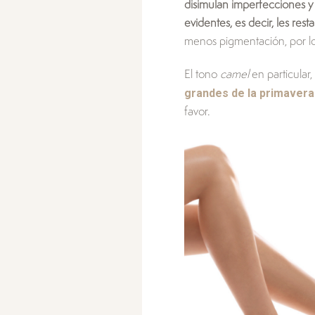
disimulan imperfecciones y
evidentes, es decir, les rest
menos pigmentación, por lo
El tono
camel
en particular,
grandes de la primavera
favor.