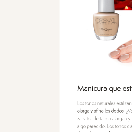
Manicura que esti
Los tonos naturales estiliz
alarga y afina los dedos
. ¿V
zapatos de tacón alargan y
algo parecido. Los tonos c