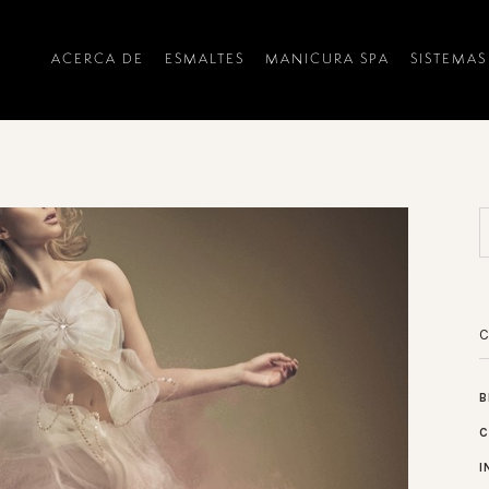
ACERCA DE
ESMALTES
MANICURA SPA
SISTEMAS
B
C
I