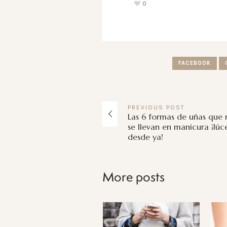
0
FACEBOOK
PREVIOUS
POST
Las 6 formas de uñas que
se llevan en manicura ¡lúc
desde ya!
More posts