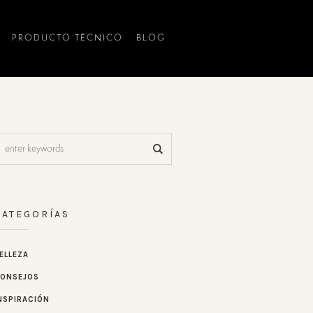
PRODUCTO TÉCNICO
BLOG
CATEGORÍAS
ELLEZA
ONSEJOS
NSPIRACIÓN