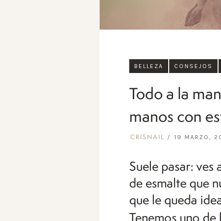
BELLEZA
CONSEJOS
Todo a la man
manos con es
19 MARZO, 2
CRISNAIL
Suele pasar: ves 
de esmalte que n
que le queda ideal
Tenemos uno de 