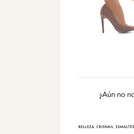
¿Aún no no
,
,
BELLEZA
CRISNAIL
ESMALTES