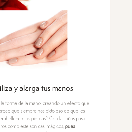
liza y alarga tus manos
an la forma de la mano, creando un efecto que
erdad que siempre has oído eso de que los
 embellecen tus piernas? Con las uñas pasa
laros como este son casi mágicos,
pues