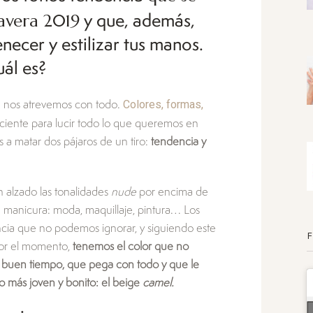
mavera 2019
y que, además,
necer y estilizar tus manos.
uál es?
Colores, formas,
a nos atrevemos con todo.
ciente para lucir todo lo que queremos en
 a matar dos pájaros de un tiro:
tendencia y
n alzado las tonalidades
nude
por encima de
en manicura: moda, maquillaje, pintura… Los
ia que no podemos ignorar, y siguiendo este
or el momento,
tenemos el color que no
el buen tiempo, que pega con todo y que le
o más joven y bonito: el beige
camel.