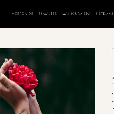
ACERCA DE
ESMALTES
MANICURA SPA
SISTEMAS
B
C
I