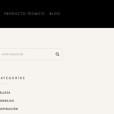
PRODUCTO TÉCNICO
BLOG
CATEGORÍAS
ELLEZA
ONSEJOS
NSPIRACIÓN