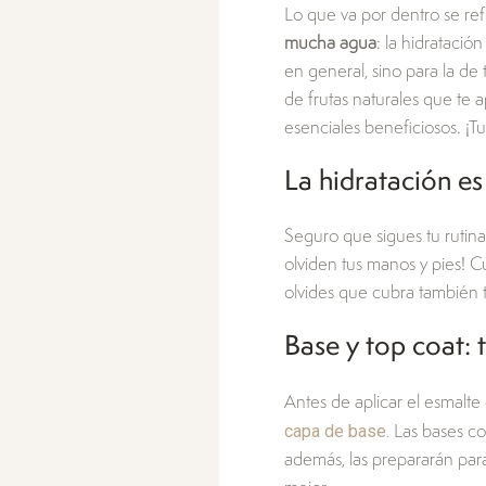
Lo que va por dentro se refl
mucha agua
: la hidratació
en general, sino para la de
de frutas naturales que te a
esenciales beneficiosos. ¡Tu
La hidratación es 
Seguro que sigues tu rutina
olviden tus manos y pies! C
olvides que cubra también 
Base y top coat: 
Antes de aplicar el esmalte
capa de base.
Las bases co
además, las prepararán par