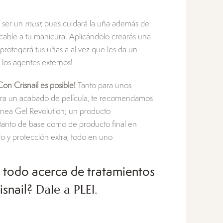
a ser un
must,
pues cuidará la uña además de
able a tu manicura. Aplicándolo crearás una
protegerá tus uñas a al vez que les da un
e los agentes externos!
Con Crisnail es posible!
Tanto para unos
ara un acabado de película, te recomendamos
 línea Gel Revolution; un producto
 tanto de base como de producto final en
o y protección extra, todo en uno
 todo acerca de tratamientos
Dale a PLEI.
isnail?