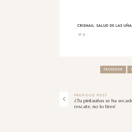
,
CRISNAIL
SALUD DE LAS UÑA
0
FACEBOOK
PREVIOUS
POST
¿Tu pintauñas se ha secado
rescate, no lo tires!