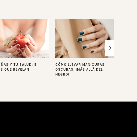
UÑAS Y TU SALUD: 5
CÓMO LLEVAR MANICURAS
PREPARA
S QUE REVELAN
OSCURAS: ¡MÁS ALLÁ DEL
FIESTA: 
NEGRO!