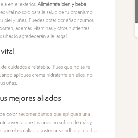
eja en el exterior.
Aliméntate bien y bebe
n es vital no solo para la salud de tu organismo
 tu piel y uñas. Puedes optar por añadir zumos
porten, además, vitaminas y otros nutrientes
s uñas lo agradecerán a la larga!
vital
 de cuidados a rajatabla. ¡Pues que no se te
uando apliques crema hidratante en ellos, no
tus uñas.
tus mejores aliados
recomendamos que apliques una
 de color,
ntribuyen a que tus uñas no sufran de más y,
a que el esmaltado posterior se adhiera mucho