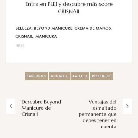
Entra en
PLEI
y descubre más sobre
CRISNAIL
,
,
,
BELLEZA
BEYOND MANICURE
CREMA DE MANOS
,
CRISNAIL
MANICURA
0
FACEBOOK
GOOGLE+
TWITTER
PINTEREST
Descubre Beyond
Ventajas del
Manicure de
esmaltado
Crisnail
permanente que
debes tener en
cuenta