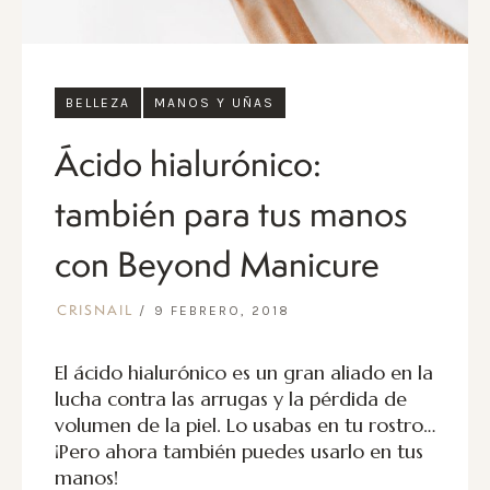
BELLEZA
MANOS Y UÑAS
Ácido hialurónico:
también para tus manos
con Beyond Manicure
9 FEBRERO, 2018
CRISNAIL
El ácido hialurónico es un gran aliado en la
lucha contra las arrugas y la pérdida de
volumen de la piel. Lo usabas en tu rostro…
¡Pero ahora también puedes usarlo en tus
manos!