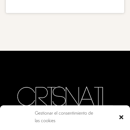
Gestionar el consentimiento de
las cookies
CALLE ORO, 10 · COLMENAR VIEJO MADRID