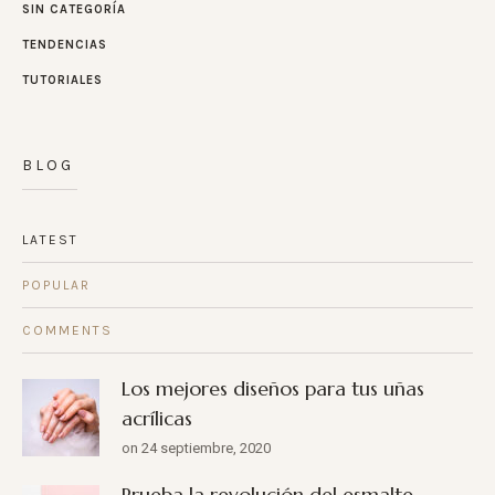
SIN CATEGORÍA
TENDENCIAS
TUTORIALES
BLOG
LATEST
POPULAR
COMMENTS
Los mejores diseños para tus uñas
acrílicas
on 24 septiembre, 2020
Prueba la revolución del esmalte