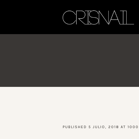
PUBLISHED
5 JULIO, 2018
AT 1000