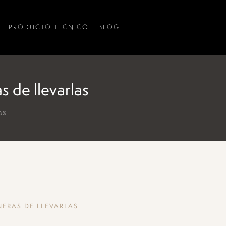
PRODUCTO TÉCNICO
BLOG
 de llevarlas
AS
.
ERAS DE LLEVARLAS