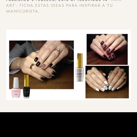
ART’: FICHA ESTAS IDEAS PARA INSPIRAR A TU
.
MANICURISTA