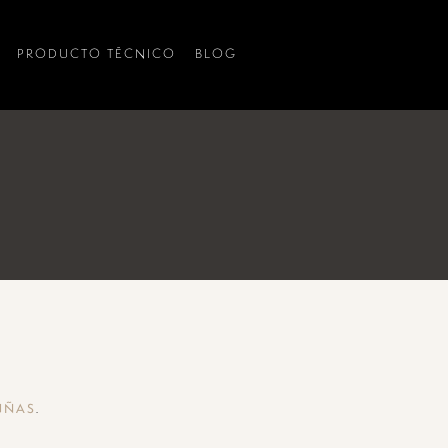
PRODUCTO TÉCNICO
BLOG
.
UÑAS