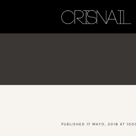
PUBLISHED
17 MAYO, 2018
AT 100