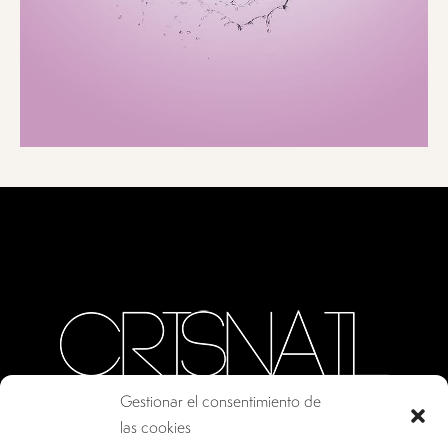
Gestionar el consentimiento de
las cookies
CALLE ORO, 10 · COLMENAR VIEJO MADRID