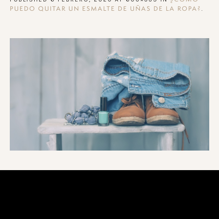
.
PUEDO QUITAR UN ESMALTE DE UÑAS DE LA ROPA?