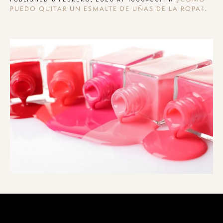
.
PUEDO QUITAR UN ESMALTE DE UÑAS DE LA ROPA?