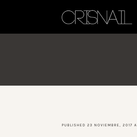
PUBLISHED
23 NOVIEMBRE, 2017
A