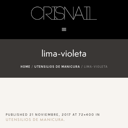
lima-violeta
HOME
/
UTENSILIOS DE MANICURA
/
LIMA-VIOLETA
PUBLISHED
21 NOVIEMBRE, 2017
AT 72×400 IN
.
UTENSILIOS DE MANICURA