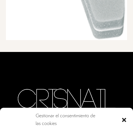
Gestionar el consentimiento de
las cookies
CALLE ORO, 10 · COLMENAR VIEJO MADRID