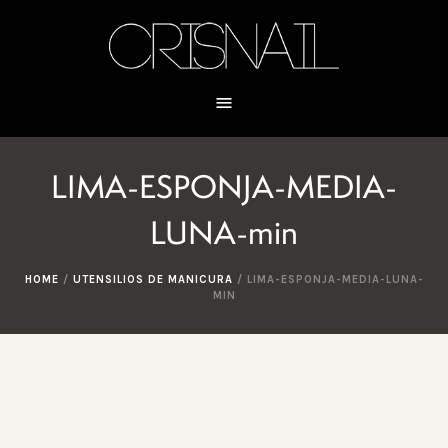
LIMA-ESPONJA-MEDIA-
LUNA-min
HOME
/
UTENSILIOS DE MANICURA
/
LIMA-ESPONJA-MEDIA-LUNA-
MIN