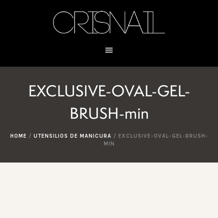
EXCLUSIVE-OVAL-GEL-
BRUSH-min
HOME
/
UTENSILIOS DE MANICURA
/
EXCLUSIVE-OVAL-GEL-BRUSH-
MIN