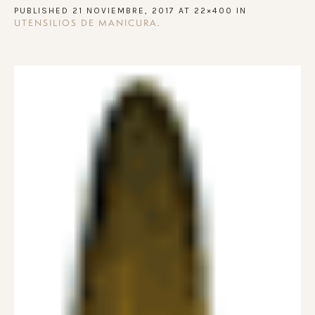
PUBLISHED
21 NOVIEMBRE, 2017
AT 22×400 IN
.
UTENSILIOS DE MANICURA