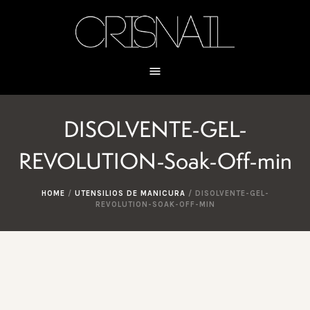
DISOLVENTE-GEL-
REVOLUTION-Soak-Off-min
HOME
/
UTENSILIOS DE MANICURA
/
DISOLVENTE-GEL-
REVOLUTION-SOAK-OFF-MIN