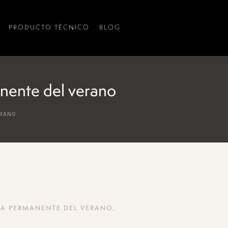
PRODUCTO TÉCNICO
BLOG
nente del verano
ERANO
.
RA PERMANENTE DEL VERANO