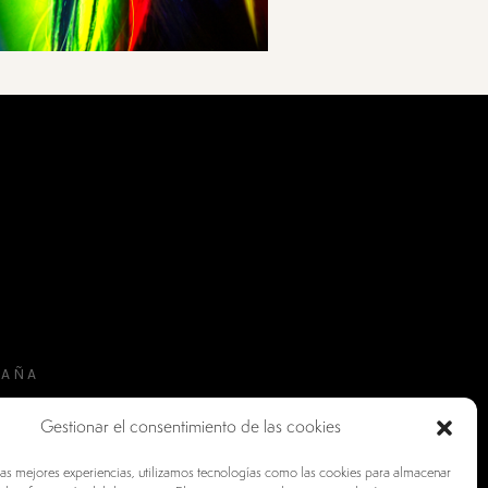
PAÑA
Gestionar el consentimiento de las cookies
las mejores experiencias, utilizamos tecnologías como las cookies para almacenar