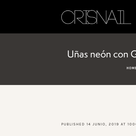
Uñas neón con G
HOM
PUBLISHED
14 JUNIO, 2019
AT 100