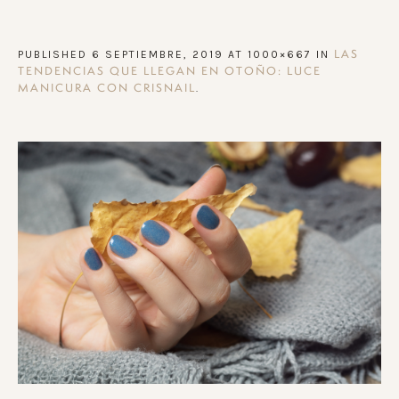
PUBLISHED
6 SEPTIEMBRE, 2019
AT 1000×667 IN
LAS
TENDENCIAS QUE LLEGAN EN OTOÑO: LUCE
.
MANICURA CON CRISNAIL