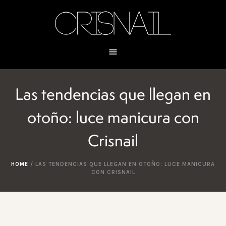
Las tendencias que llegan en
otoño: luce manicura con
Crisnail
HOME
/
LAS TENDENCIAS QUE LLEGAN EN OTOÑO: LUCE MANICURA
CON CRISNAIL