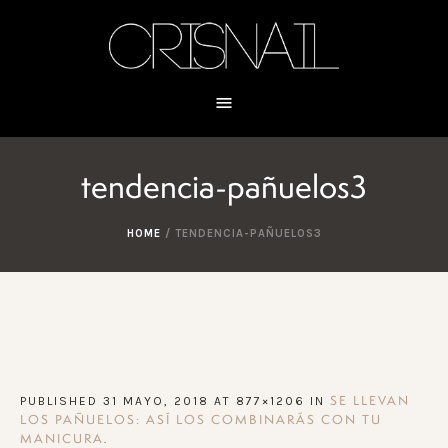
tendencia-pañuelos3
HOME
/
TENDENCIA-PAÑUELOS3
PUBLISHED
31 MAYO, 2018
AT 877×1206 IN
SE LLEVAN
LOS PAÑUELOS: ASÍ LOS COMBINARÁS CON TU
.
MANICURA