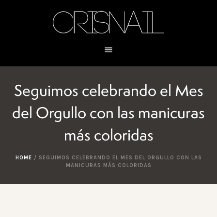
Seguimos celebrando el Mes
del Orgullo con las manicuras
más coloridas
HOME
/
SEGUIMOS CELEBRANDO EL MES DEL ORGULLO CON LAS
MANICURAS MÁS COLORIDAS