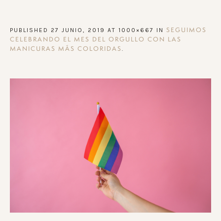
PUBLISHED
27 JUNIO, 2019
AT 1000×667 IN
SEGUIMOS
CELEBRANDO EL MES DEL ORGULLO CON LAS
.
MANICURAS MÁS COLORIDAS