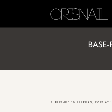
BASE-
PUBLISHED
19 FEBRERO, 2019
AT 