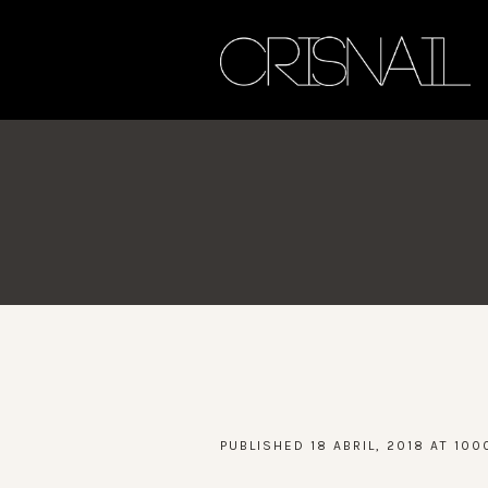
PUBLISHED
18 ABRIL, 2018
AT 100