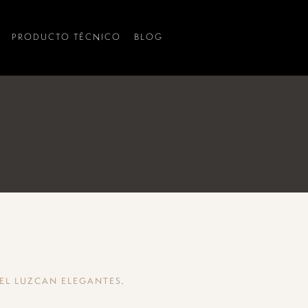
PRODUCTO TÉCNICO
BLOG
.
EL LUZCAN ELEGANTES