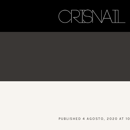
PUBLISHED
4 AGOSTO, 2020
AT 1