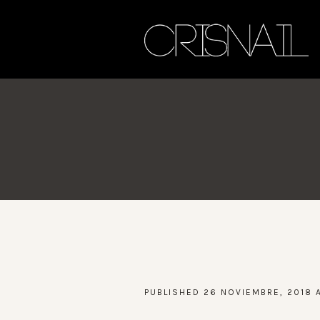
PUBLISHED
26 NOVIEMBRE, 2018
A