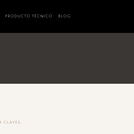
PRODUCTO TÉCNICO
BLOG
.
4 CLAVES