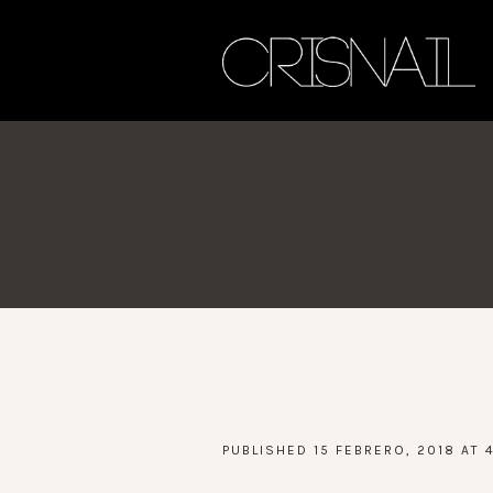
PUBLISHED
15 FEBRERO, 2018
AT 