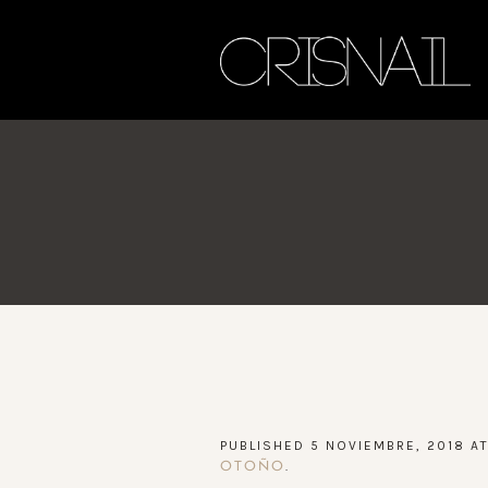
PUBLISHED
5 NOVIEMBRE, 2018
AT
.
OTOÑO