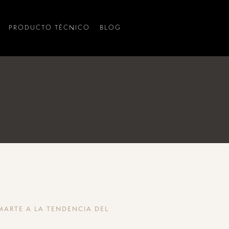
PRODUCTO TÉCNICO
BLOG
MARTE A LA TENDENCIA DEL