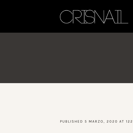
PUBLISHED
5 MARZO, 2020
AT 12