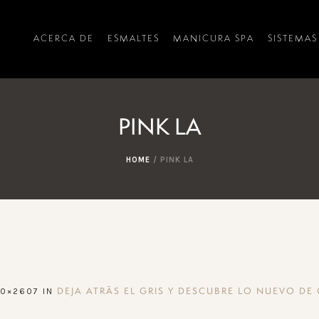
ACERCA DE
ESMALTES
MANICURA SPA
SISTEMAS
PINK LA
HOME
/
PINK LA
20×2607 IN
DEJA ATRÁS EL GRIS Y DESCUBRE LO NUEVO DE