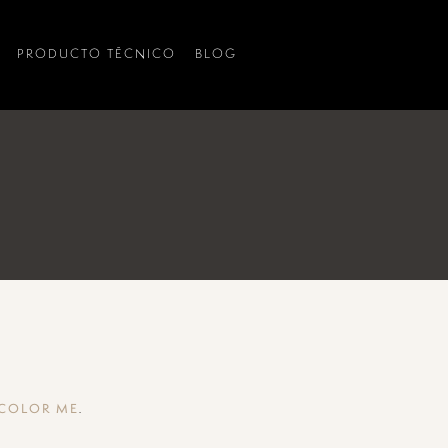
PRODUCTO TÉCNICO
BLOG
.
 COLOR ME