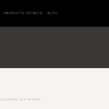
PRODUCTO TÉCNICO
BLOG
.
 LLEGADO LES TAUPES