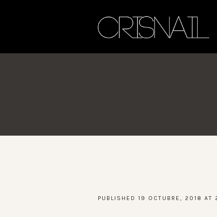
PUBLISHED
19 OCTUBRE, 2018
AT 